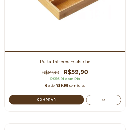
Porta Talheres Ecokitche
R$59,90
R$69,90
R$56,91
com
Pix
6
x de
R$9,98
sem juros