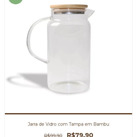
Jarra de Vidro com Tampa em Bambu
R$79,90
R$99,90