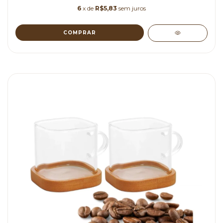
6
x de
R$5,83
sem juros