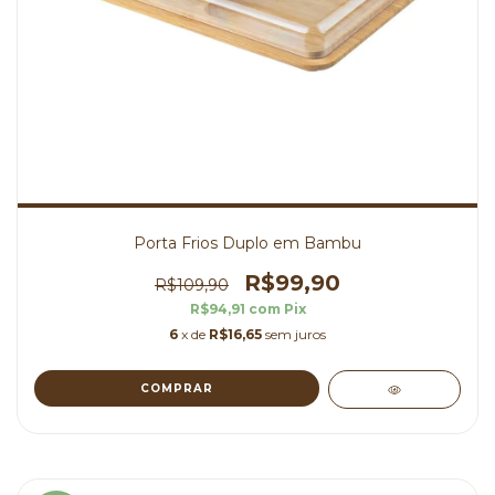
Porta Frios Duplo em Bambu
R$99,90
R$109,90
R$94,91
com
Pix
6
x de
R$16,65
sem juros