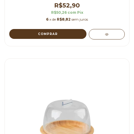
R$52,90
R$50,26
com
Pix
6
x de
R$8,82
sem juros