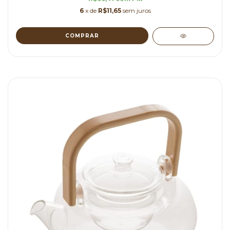
6
x de
R$11,65
sem juros