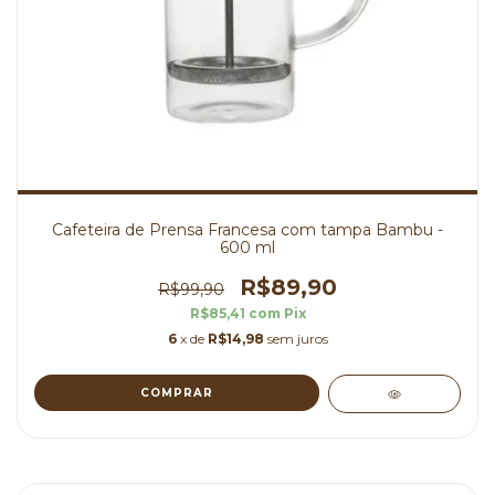
Cafeteira de Prensa Francesa com tampa Bambu -
600 ml
R$89,90
R$99,90
R$85,41
com
Pix
6
x de
R$14,98
sem juros