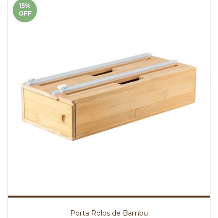
15
%
OFF
Porta Rolos de Bambu