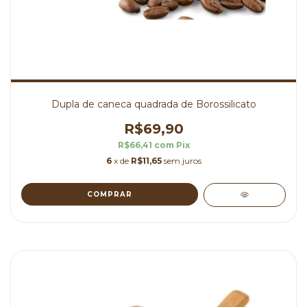
Dupla de caneca quadrada de Borossilicato
R$69,90
R$66,41
com
Pix
6
x de
R$11,65
sem juros