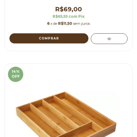
R$69,00
R$65,55
com
Pix
6
x de
R$11,50
sem juros
14
%
OFF