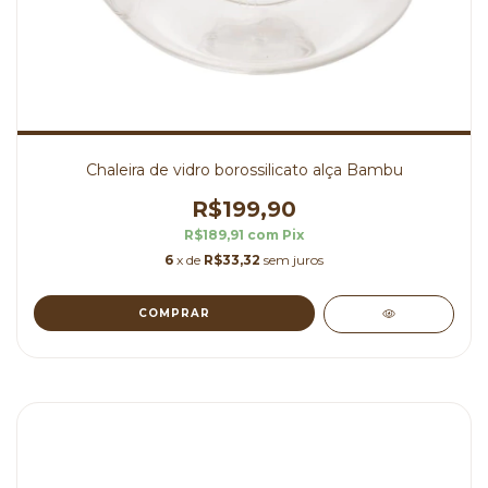
Chaleira de vidro borossilicato alça Bambu
R$199,90
R$189,91
com
Pix
6
x de
R$33,32
sem juros