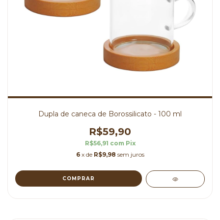
Dupla de caneca de Borossilicato - 100 ml
R$59,90
R$56,91
com
Pix
6
x de
R$9,98
sem juros