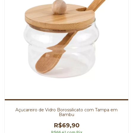
Açucareiro de Vidro Borossilicato com Tampa em
Bambu
R$69,90
R$66,41
com
Pix