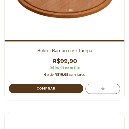
Boleira Bambu com Tampa
R$99,90
R$94,91
com
Pix
6
x de
R$16,65
sem juros