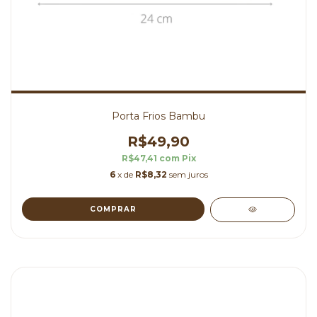
Porta Frios Bambu
R$49,90
R$47,41
com
Pix
6
x de
R$8,32
sem juros