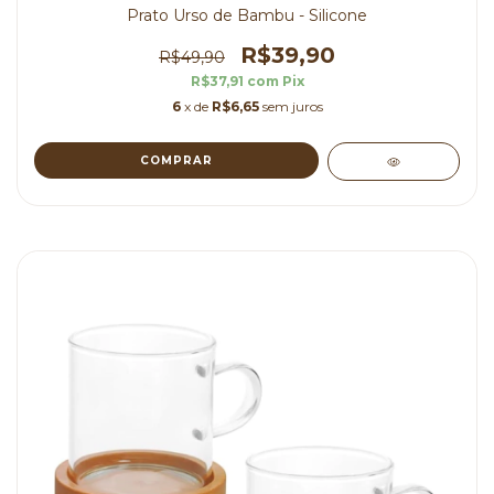
Prato Urso de Bambu - Silicone
R$39,90
R$49,90
R$37,91
com
Pix
6
x de
R$6,65
sem juros