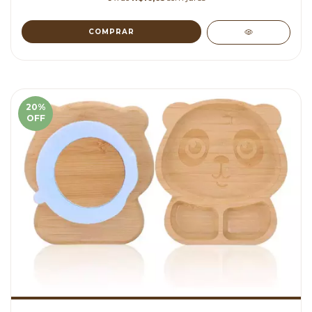
20
%
OFF